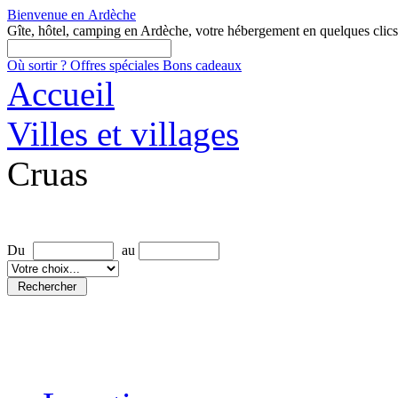
Bienvenue en
Ardèche
Gîte, hôtel, camping en Ardèche, votre hébergement en quelques clics
Où sortir ?
Offres spéciales
Bons cadeaux
Accueil
Villes et villages
Cruas
Rechercher une location
Du
au