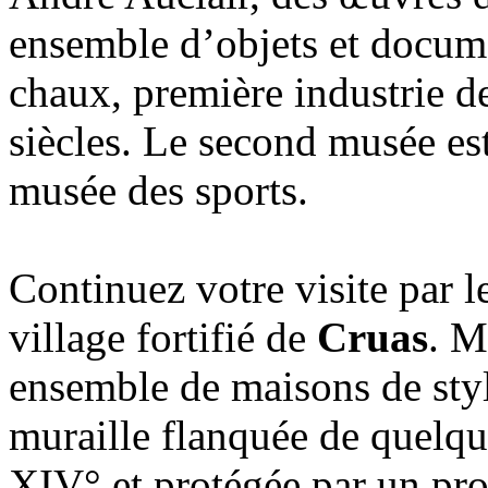
ensemble d’objets et docume
chaux, première industrie 
siècles. Le second musée es
musée des sports.
Continuez votre visite par l
village fortifié de
Cruas
. M
ensemble de maisons de styl
muraille flanquée de quelqu
XIV° et protégée par un pr