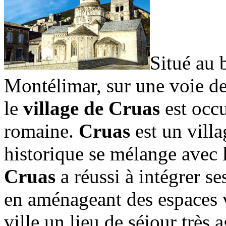
Situé au 
Montélimar, sur une voie d
le
village de Cruas
est occu
romaine.
Cruas
est un villa
historique se mélange avec l
Cruas
a réussi à intégrer se
en aménageant des espaces ve
ville un lieu de séjour très 