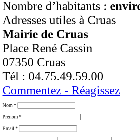
Nombre d’habitants :
envir
Adresses utiles à Cruas
Mairie de Cruas
Place René Cassin
07350 Cruas
Tél : 04.75.49.59.00
Commentez - Réagissez
Nom *
Prénom *
Email *