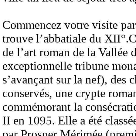
Commencez votre visite par 
trouve l’abbatiale du XII°.
de l’art roman de la Vallée 
exceptionnelle tribune mona
s’avançant sur la nef), des 
conservés, une crypte roma
commémorant la consécratio
II en 1095. Elle a été clas
par Prosper Mérimée (premi