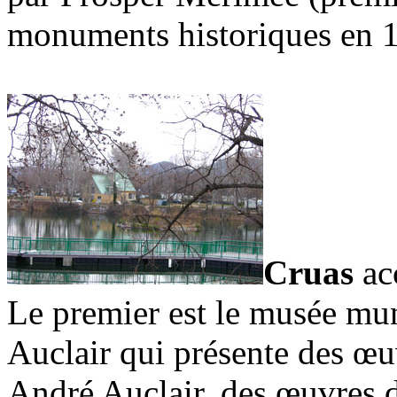
monuments historiques en 
Cruas
ac
Le premier est le musée mun
Auclair qui présente des œuv
André Auclair, des œuvres 