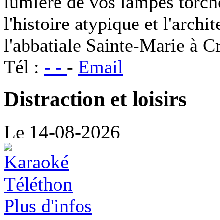
lumière de vos lampes torch
l'histoire atypique et l'archi
l'abbatiale Sainte-Marie à C
Tél :
- -
-
Email
Distraction et loisirs
Le 14-08-2026
Plus d'infos