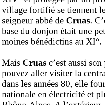
village fortifié se tiennent 
seigneur abbé de
Cruas
. C
base du donjon était une pet
moines bénédictins au XI°.
Mais
Cruas
c’est aussi son
pouvez aller visiter la centr
dans les années 80, elle fou
nationale en électricité et 
Rhône-Alpes. A l’extérieur,