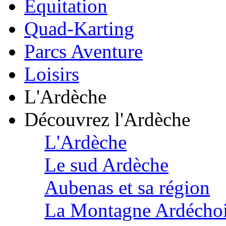
Équitation
Quad-Karting
Parcs Aventure
Loisirs
L'Ardèche
Découvrez l'Ardèche
L'Ardèche
Le sud Ardèche
Aubenas et sa région
La Montagne Ardécho