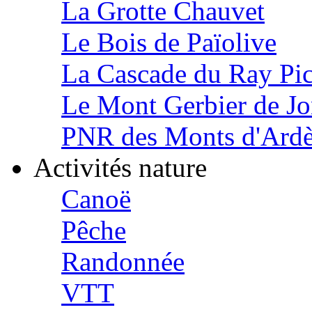
La Grotte Chauvet
Le Bois de Païolive
La Cascade du Ray Pi
Le Mont Gerbier de J
PNR des Monts d'Ard
Activités nature
Canoë
Pêche
Randonnée
VTT