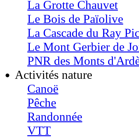
La Grotte Chauvet
Le Bois de Païolive
La Cascade du Ray Pi
Le Mont Gerbier de J
PNR des Monts d'Ard
Activités nature
Canoë
Pêche
Randonnée
VTT