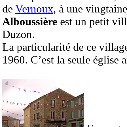
de
Vernoux
, à une vingtain
Alboussière
est un petit vil
Duzon.
La particularité de ce villag
1960. C’est la seule église 