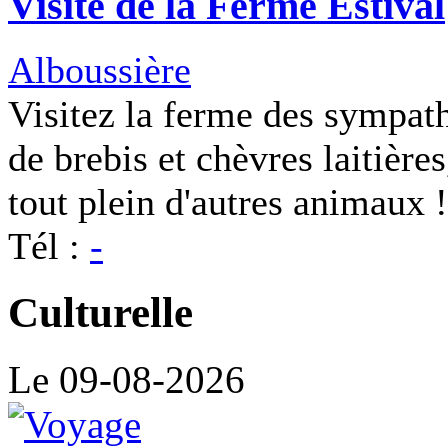
Visite de la Ferme Estival
Alboussière
Visitez la ferme des sympat
de brebis et chèvres laitière
tout plein d'autres animaux !
Tél :
-
Culturelle
Le 09-08-2026