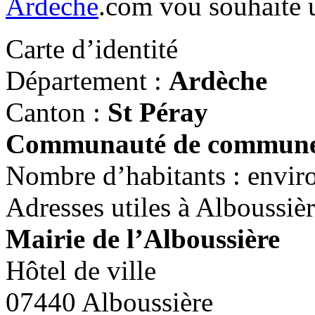
Ardeche
.com vou souhaite u
Carte d’identité
Département :
Ardèche
Canton :
St Péray
Communauté de communes
Nombre d’habitants : envir
Adresses utiles à Alboussiè
Mairie de l’Alboussière
Hôtel de ville
07440 Alboussière