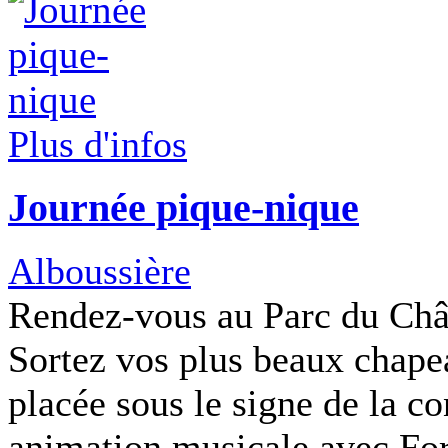
Plus d'infos
Journée pique-nique
Alboussière
Rendez-vous au Parc du Chât
Sortez vos plus beaux chape
placée sous le signe de la con
animation musicale avec For