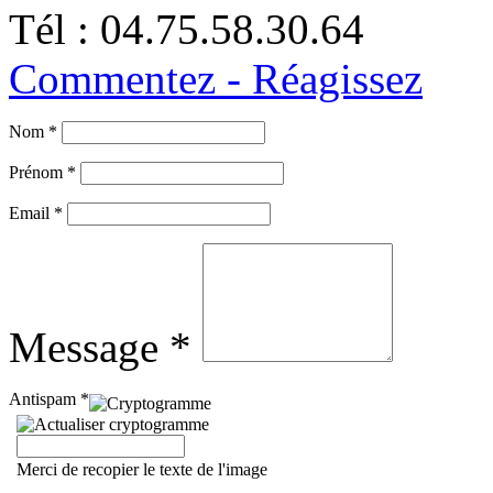
Tél : 04.75.58.30.64
Commentez - Réagissez
Nom *
Prénom *
Email *
Message *
Antispam *
Merci de recopier le texte de l'image