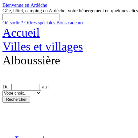
Bienvenue en
Ardèche
Gîte, hôtel, camping en Ardèche, votre hébergement en quelques clics
Où sortir ?
Offres spéciales
Bons cadeaux
Accueil
Villes et villages
Alboussière
Rechercher une location
Du
au