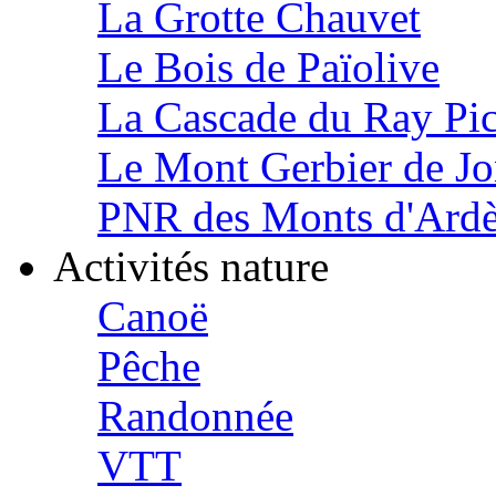
La Grotte Chauvet
Le Bois de Païolive
La Cascade du Ray Pi
Le Mont Gerbier de J
PNR des Monts d'Ard
Activités nature
Canoë
Pêche
Randonnée
VTT