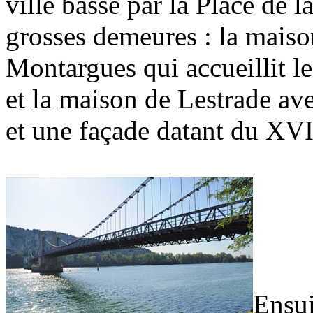
ville basse par la Place de 
grosses demeures : la maiso
Montargues qui accueillit l
et la maison de Lestrade av
et une façade datant du XVI
Ensui