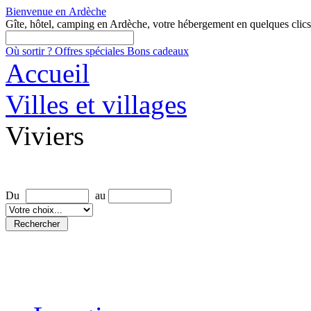
Bienvenue en
Ardèche
Gîte, hôtel, camping en Ardèche, votre hébergement en quelques clics
Où sortir ?
Offres spéciales
Bons cadeaux
Accueil
Villes et villages
Viviers
Rechercher une location
Du
au