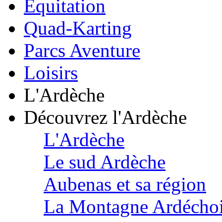
Équitation
Quad-Karting
Parcs Aventure
Loisirs
L'Ardèche
Découvrez l'Ardèche
L'Ardèche
Le sud Ardèche
Aubenas et sa région
La Montagne Ardécho