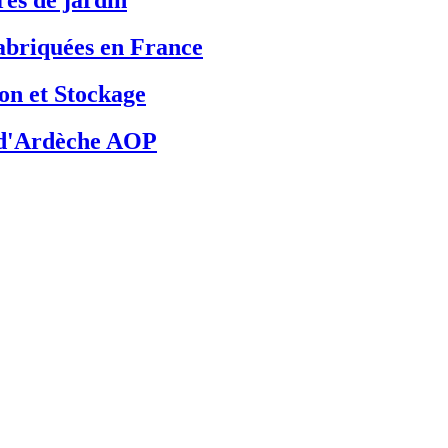
briquées en France
on et Stockage
 d'Ardèche AOP