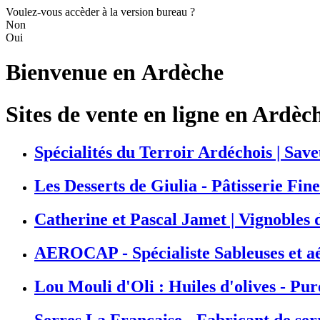
Voulez-vous accèder à la version bureau ?
Non
Oui
Bienvenue en
Ardèche
Sites de vente en ligne en Ardèc
Spécialités du Terroir Ardéchois | Save
Les Desserts de Giulia - Pâtisserie Fin
Catherine et Pascal Jamet | Vignobles 
AEROCAP - Spécialiste Sableuses et 
Lou Mouli d'Oli : Huiles d'olives - Pur
Serres La Française - Fabricant de ser