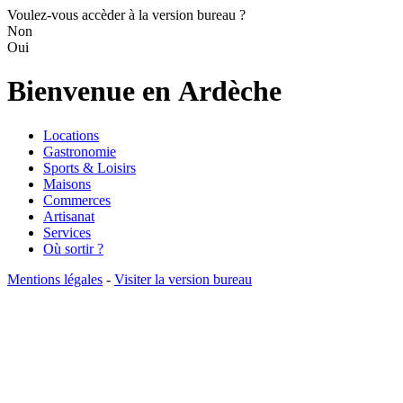
Voulez-vous accèder à la version bureau ?
Non
Oui
Bienvenue en
Ardèche
Locations
Gastronomie
Sports & Loisirs
Maisons
Commerces
Artisanat
Services
Où sortir ?
Mentions légales
-
Visiter la version bureau