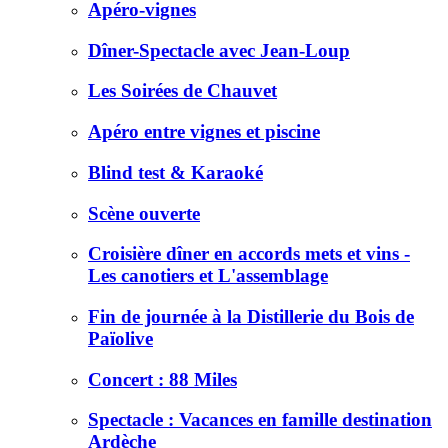
Apéro-vignes
Dîner-Spectacle avec Jean-Loup
Les Soirées de Chauvet
Apéro entre vignes et piscine
Blind test & Karaoké
Scène ouverte
Croisière dîner en accords mets et vins -
Les canotiers et L'assemblage
Fin de journée à la Distillerie du Bois de
Païolive
Concert : 88 Miles
Spectacle : Vacances en famille destination
Ardèche