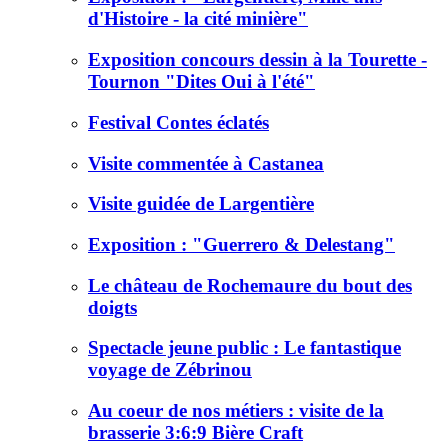
d'Histoire - la cité minière"
Exposition concours dessin à la Tourette -
Tournon "Dites Oui à l'été"
Festival Contes éclatés
Visite commentée à Castanea
Visite guidée de Largentière
Exposition : "Guerrero & Delestang"
Le château de Rochemaure du bout des
doigts
Spectacle jeune public : Le fantastique
voyage de Zébrinou
Au coeur de nos métiers : visite de la
brasserie 3:6:9 Bière Craft