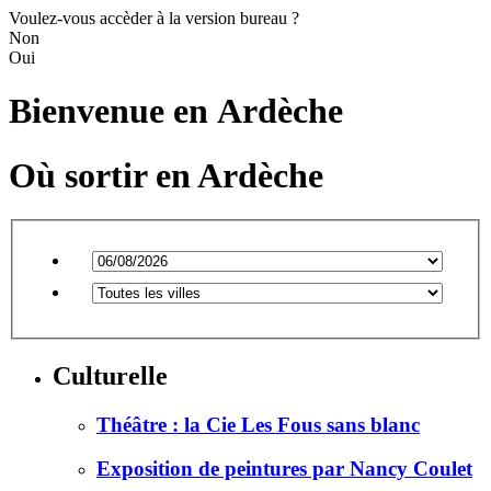
Voulez-vous accèder à la version bureau ?
Non
Oui
Bienvenue en
Ardèche
Où sortir en Ardèche
Culturelle
Théâtre : la Cie Les Fous sans blanc
Exposition de peintures par Nancy Coulet