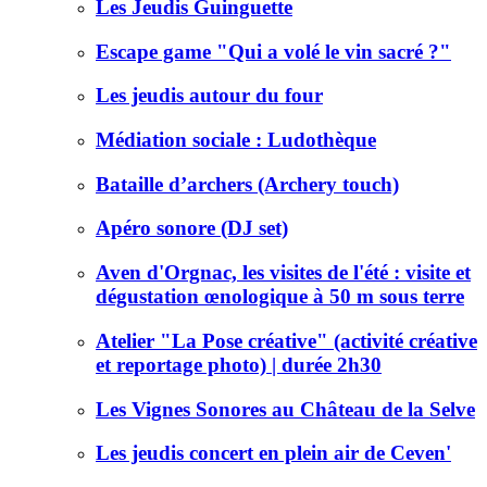
Les Jeudis Guinguette
Escape game "Qui a volé le vin sacré ?"
Les jeudis autour du four
Médiation sociale : Ludothèque
Bataille d’archers (Archery touch)
Apéro sonore (DJ set)
Aven d'Orgnac, les visites de l'été : visite et
dégustation œnologique à 50 m sous terre
Atelier "La Pose créative" (activité créative
et reportage photo) | durée 2h30
Les Vignes Sonores au Château de la Selve
Les jeudis concert en plein air de Ceven'