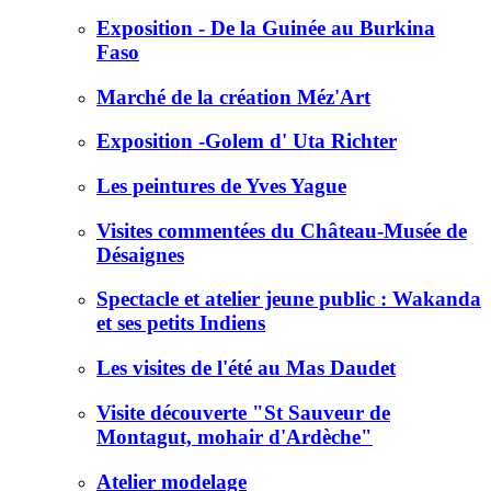
Exposition - De la Guinée au Burkina
Faso
Marché de la création Méz'Art
Exposition -Golem d' Uta Richter
Les peintures de Yves Yague
Visites commentées du Château-Musée de
Désaignes
Spectacle et atelier jeune public : Wakanda
et ses petits Indiens
Les visites de l'été au Mas Daudet
Visite découverte "St Sauveur de
Montagut, mohair d'Ardèche"
Atelier modelage