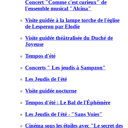
Concert "Comme c'est curieux" de
l'ensemble musical "Alcina"
Visite guidée à la lampe torche de l'église
de Lesperon par Elodie
Visite guidée théâtralisée du Duché de
Joyeuse
Tempos d'été
Concerts " Les jeudis à Sampzon"
Les Jeudis de l'été
Visite guidée nocturne
Tempos d'été : Le Bal de l'Éphémère
Les Jeudis de l'été - "Sans Voies"
Cinéma sous les étoiles avec "Le secret des