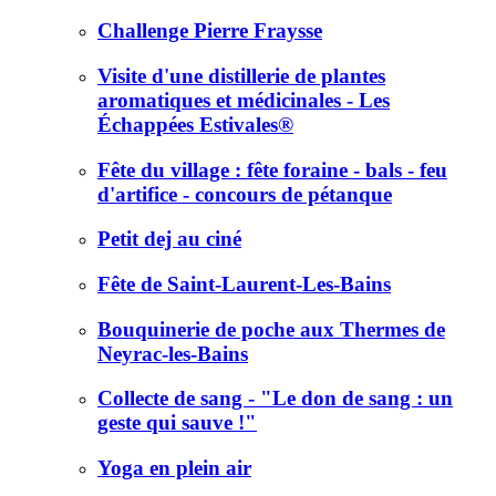
Challenge Pierre Fraysse
Visite d'une distillerie de plantes
aromatiques et médicinales - Les
Échappées Estivales®
Fête du village : fête foraine - bals - feu
d'artifice - concours de pétanque
Petit dej au ciné
Fête de Saint-Laurent-Les-Bains
Bouquinerie de poche aux Thermes de
Neyrac-les-Bains
Collecte de sang - "Le don de sang : un
geste qui sauve !"
Yoga en plein air