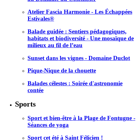
Atelier Fascia Harmonie - Les Échappées
Estivales®
Balade guidée : Sentiers pédagogiques,
habitats et biodiversité - Une mosaïque de
milieux au fil de l’eau
Sunset dans les vignes - Domaine Duclot
Pique-Nique de la chouette
Balades célestes : Soirée d'astronomie
contée
Sports
Sport et bien-être à la Plage de Fontugne -
Séances de yoga
Sport cet été à Saint Félicien !