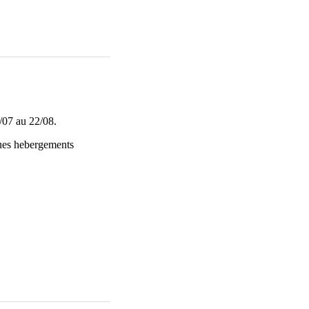
4/07 au 22/08.
lques hebergements