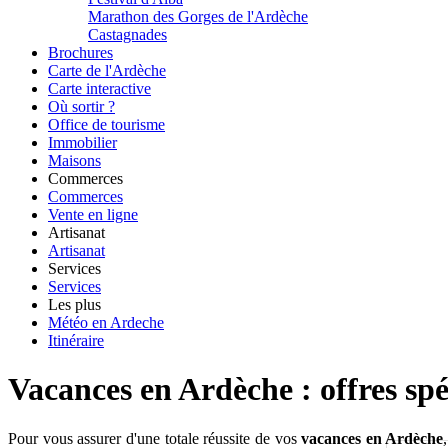
Marathon des Gorges de l'Ardèche
Castagnades
Brochures
Carte de l'Ardèche
Carte interactive
Où sortir ?
Office de tourisme
Immobilier
Maisons
Commerces
Commerces
Vente en ligne
Artisanat
Artisanat
Services
Services
Les plus
Météo en Ardeche
Itinéraire
Vacances en Ardèche : offres spé
Pour vous assurer d'une totale réussite de vos
vacances en Ardèche