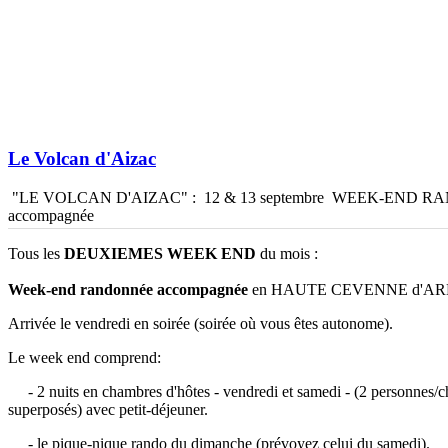
Le Volcan d'Aizac
"LE VOLCAN D'AIZAC" : 12 & 13 septembre WEEK-END 
accompagnée
Tous les
DEUXIEMES WEEK END
du mois :
Week-end randonnée accompagnée
en HAUTE CEVENNE d'A
Arrivée le vendredi en soirée (soirée où vous êtes autonome).
Le week end comprend:
- 2 nuits en chambres d'hôtes - vendredi et samedi - (2 personnes/c
superposés) avec petit-déjeuner.
- le pique-nique rando du dimanche (prévoyez celui du samedi).