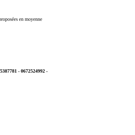
 proposées en moyenne
5387781 - 0672524992 -