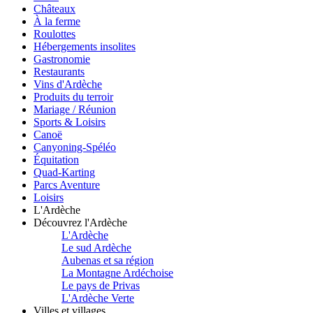
Châteaux
À la ferme
Roulottes
Hébergements insolites
Gastronomie
Restaurants
Vins d'Ardèche
Produits du terroir
Mariage / Réunion
Sports & Loisirs
Canoë
Canyoning-Spéléo
Équitation
Quad-Karting
Parcs Aventure
Loisirs
L'Ardèche
Découvrez l'Ardèche
L'Ardèche
Le sud Ardèche
Aubenas et sa région
La Montagne Ardéchoise
Le pays de Privas
L'Ardèche Verte
Villes et villages