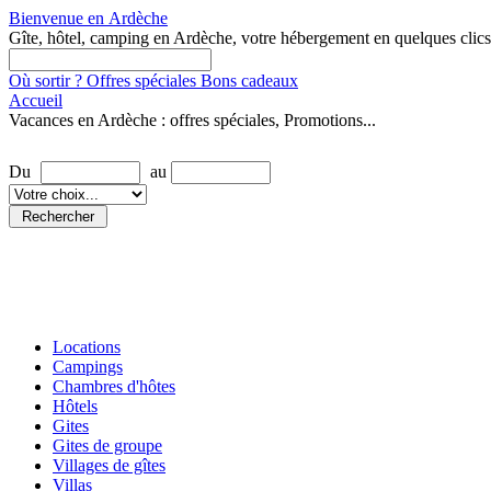
Bienvenue en
Ardèche
Gîte, hôtel, camping en Ardèche, votre hébergement en quelques clics
Où sortir ?
Offres spéciales
Bons cadeaux
Accueil
Vacances en Ardèche : offres spéciales, Promotions...
Rechercher une location
Du
au
Locations
Campings
Chambres d'hôtes
Hôtels
Gites
Gites de groupe
Villages de gîtes
Villas