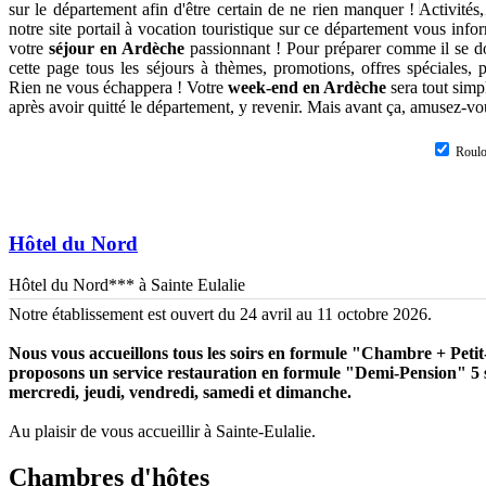
sur le département afin d'être certain de ne rien manquer ! Activités,
notre site portail à vocation touristique sur ce département vous info
votre
séjour en Ardèche
passionnant ! Pour préparer comme il se d
cette page tous les séjours à thèmes, promotions, offres spéciales, p
Rien ne vous échappera ! Votre
week-end en Ardèche
sera tout simp
après avoir quitté le département, y revenir. Mais avant ça, amusez-vo
Roulo
Hôtel du Nord
Hôtel du Nord*** à Sainte Eulalie
Notre établissement est ouvert du 24 avril au 11 octobre 2026.
Nous vous accueillons tous les soirs en formule "Chambre + Petit
proposons un service restauration en formule "Demi-Pension" 5 s
mercredi, jeudi, vendredi, samedi et dimanche.
Au plaisir de vous accueillir à Sainte-Eulalie.
Chambres d'hôtes