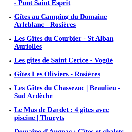
- Pont Saint Esprit
Gîtes au Camping du Domaine
Arleblanc - Rosières
Les Gîtes du Courbier - St Alban
Auriolles
Les gîtes de Saint Cerice - Vogüé
Gîtes Les Oliviers - Rosières
Les Gîtes du Chassezac | Beaulieu -
Sud Ardèche
Le Mas de Dardet : 4 gîtes avec
piscine | Thueyts
Domaine d'Augnac : Gîtes et chalets