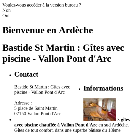
Voulez-vous accèder à la version bureau ?
Non
Oui
Bienvenue en
Ardèche
Bastide St Martin : Gîtes avec
piscine - Vallon Pont d'Arc
Contact
Bastide St Martin : Gîtes avec
Informations
piscine - Vallon Pont d'Arc
Adresse :
5 place de Saint Martin
07150 Vallon Pont d'Arc
3
gîtes
avec piscine chauffée à Vallon Pont d'Arc
en sud Ardèche.
Gîtes de tout confort, dans une superbe bâtisse du 18ème