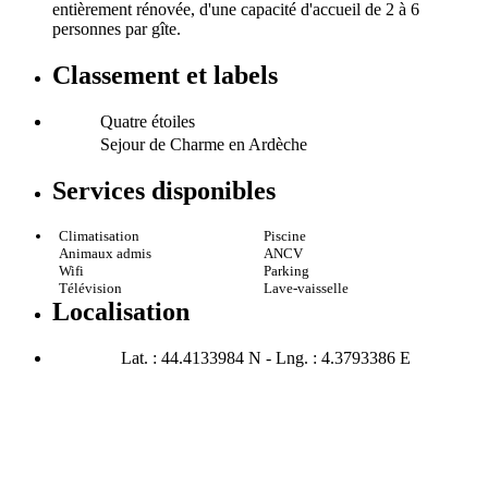
entièrement rénovée, d'une capacité d'accueil de 2 à 6
personnes par gîte.
Classement et labels
Quatre étoiles
Sejour de Charme en Ardèche
Services disponibles
Climatisation
Piscine
Animaux admis
ANCV
Wifi
Parking
Télévision
Lave-vaisselle
Localisation
Lat. : 44.4133984 N - Lng. : 4.3793386 E