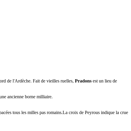
bord de l'Ardèche. Fait de vieilles ruelles,
Pradons
est un lieu de
 une ancienne borne milliaire.
espacées tous les milles pas romains.La croix de Peyrous indique la crue