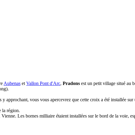
re
Aubenas
et
Vallon Pont d'Arc
,
Pradons
est un petit village situé au 
ong).
s y approchant, vous vous apercevrez que cette croix a été installée sur
 la région.
 Vienne. Les bornes milliaire étaient installées sur le bord de la voie, 