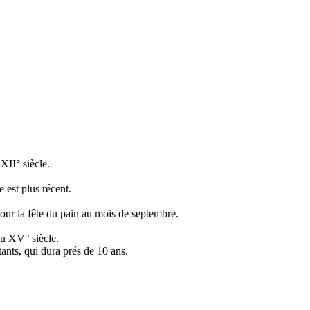
XII° siècle.
e est plus récent.
pour la fête du pain au mois de septembre.
au XV° siècle.
tants, qui dura prés de 10 ans.