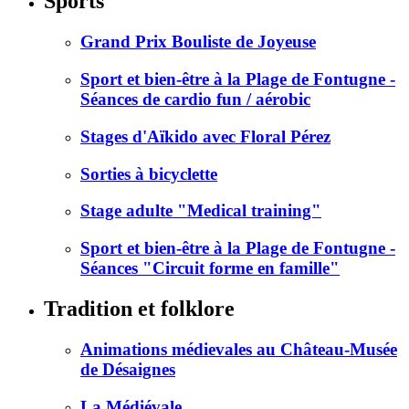
Sports
Grand Prix Bouliste de Joyeuse
Sport et bien-être à la Plage de Fontugne -
Séances de cardio fun / aérobic
Stages d'Aïkido avec Floral Pérez
Sorties à bicyclette
Stage adulte "Medical training"
Sport et bien-être à la Plage de Fontugne -
Séances "Circuit forme en famille"
Tradition et folklore
Animations médievales au Château-Musée
de Désaignes
La Médiévale