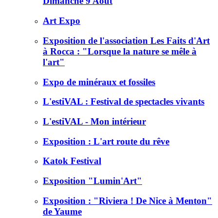
Dimanche 9 Août
Art Expo
Exposition de l'association Les Faits d'Art
à Rocca : "Lorsque la nature se mêle à
l'art"
Expo de minéraux et fossiles
L'estiVAL : Festival de spectacles vivants
L'estiVAL - Mon intérieur
Exposition : L'art route du rêve
Katok Festival
Exposition "Lumin'Art"
Exposition : "Riviera ! De Nice à Menton"
de Yaume