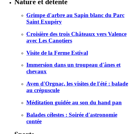
Nature et détente
Grimpe d'arbre au Sapin blanc du Parc
Saint Exupéry
Croisière des trois Châteaux vers Valence
avec Les Canotiers
Visite de la Ferme Estival
Immersion dans un troupeau d'ânes et
chevaux
Aven d'Orgnac, les visites de l'été : balade
au crépuscule
Méditation guidée au son du hand pan
Balades célestes : Soirée d'astronomie
contée