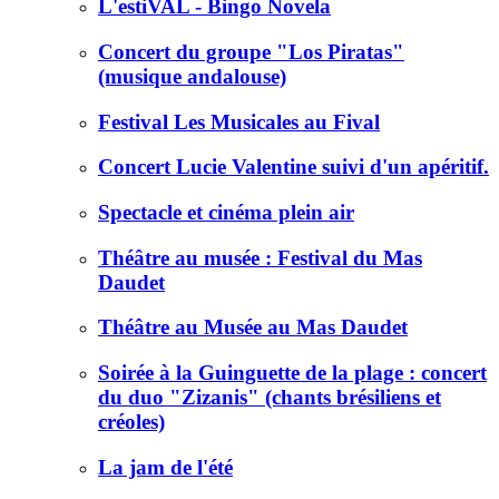
L'estiVAL - Bingo Novela
Concert du groupe "Los Piratas"
(musique andalouse)
Festival Les Musicales au Fival
Concert Lucie Valentine suivi d'un apéritif.
Spectacle et cinéma plein air
Théâtre au musée : Festival du Mas
Daudet
Théâtre au Musée au Mas Daudet
Soirée à la Guinguette de la plage : concert
du duo "Zizanis" (chants brésiliens et
créoles)
La jam de l'été