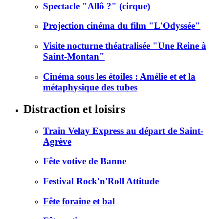
Spectacle "Allô ?" (cirque)
Projection cinéma du film "L'Odyssée"
Visite nocturne théatralisée "Une Reine à
Saint-Montan"
Cinéma sous les étoiles : Amélie et et la
métaphysique des tubes
Distraction et loisirs
Train Velay Express au départ de Saint-
Agrève
Fête votive de Banne
Festival Rock'n'Roll Attitude
Fête foraine et bal