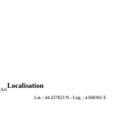
Localisation
'Arc
Lat. : 44.437823 N - Lng. : 4.668361 E