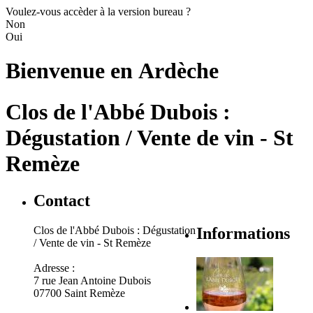
Voulez-vous accèder à la version bureau ?
Non
Oui
Bienvenue en
Ardèche
Clos de l'Abbé Dubois :
Dégustation / Vente de vin - St
Remèze
Contact
Clos de l'Abbé Dubois : Dégustation
Informations
/ Vente de vin - St Remèze
Adresse :
7 rue Jean Antoine Dubois
07700 Saint Remèze