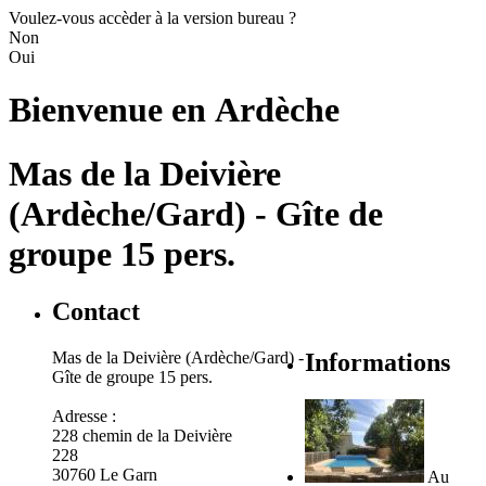
Voulez-vous accèder à la version bureau ?
Non
Oui
Bienvenue en
Ardèche
Mas de la Deivière
(Ardèche/Gard) - Gîte de
groupe 15 pers.
Contact
Mas de la Deivière (Ardèche/Gard) -
Informations
Gîte de groupe 15 pers.
Adresse :
228 chemin de la Deivière
228
30760 Le Garn
Au