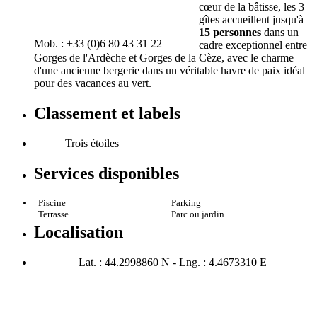
cœur de la bâtisse, les 3
gîtes accueillent jusqu'à
15 personnes
dans un
Mob. : +33 (0)6 80 43 31 22
cadre exceptionnel entre
Gorges de l'Ardèche et Gorges de la Cèze, avec le charme
d'une ancienne bergerie dans un véritable havre de paix idéal
pour des vacances au vert.
Classement et labels
Trois étoiles
Services disponibles
Piscine
Parking
Terrasse
Parc ou jardin
Localisation
Lat. : 44.2998860 N - Lng. : 4.4673310 E