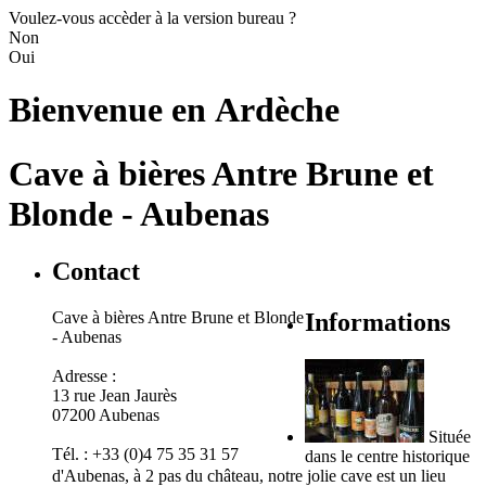
Voulez-vous accèder à la version bureau ?
Non
Oui
Bienvenue en
Ardèche
Cave à bières Antre Brune et
Blonde - Aubenas
Contact
Cave à bières Antre Brune et Blonde
Informations
- Aubenas
Adresse :
13 rue Jean Jaurès
07200 Aubenas
Située
Tél. : +33 (0)4 75 35 31 57
dans le centre historique
d'Aubenas, à 2 pas du château, notre jolie cave est un lieu