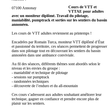
Cours de VTT et
07100 Annonay
VTTAE pour adultes
avec un moniteur diplômé. Travail du pilotage,
maniabilité, pumptrack et sorties sur les sentiers du bassin
annonéen.
Les cours de VTT adultes reviennent au printemps !
Encadrées par Romain Turca, moniteur VTT diplômé d’État
et passionné du territoire, ces séances permettent de progresser
dans son pilotage tout en découvrant les sentiers du bassin
annonéen dans une ambiance conviviale.
Au fil des séances, différents thèmes sont abordés selon le
niveau et les envies du groupe :
- maniabilité et technique de pilotage
- sessions sur pumptrack
- randonnées techniques
- découverte de l’enduro et du all-mountain
Ces cours s’adressent aux adultes souhaitant améliorer leur
technique, gagner en confiance et prendre encore plus de
plaisir sur les sentiers.