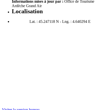
Informations mises à jour par :
Office de Tourisme
Ardèche Grand Air
Localisation
Lat. : 45.247118 N - Lng. : 4.640294 E
Visiter la version bureau