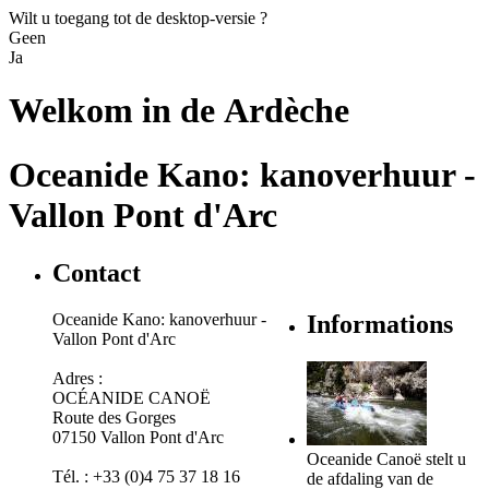
Wilt u toegang tot de desktop-versie ?
Geen
Ja
Welkom in de
Ardèche
Oceanide Kano: kanoverhuur -
Vallon Pont d'Arc
Contact
Oceanide Kano: kanoverhuur -
Informations
Vallon Pont d'Arc
Adres :
OCÉANIDE CANOË
Route des Gorges
07150 Vallon Pont d'Arc
Oceanide Canoë stelt u
Tél. : +33 (0)4 75 37 18 16
de afdaling van de