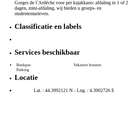
Gorges de l`Ardèche voor per kajakkano: afdaling in 1 of 2
dagen, mini-afdaling, wij bieden u groeps- en
studententarieven.
Classificatie en labels
Services beschikbaar
Bankpas
Vakantie bonnen
Parking
Locatie
Lat. : 44.3992121 N - Lng. : 4.3902726 E