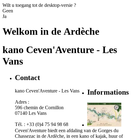
Wilt u toegang tot de desktop-versie ?
Geen
Ja
Welkom in de
Ardèche
kano Ceven'Aventure - Les
Vans
Contact
kano Ceven'Aventure - Les Vans
Informations
Adres :
596 chemin de Cornillon
07140 Les Vans
Tél. : +33 (0)4 75 94 98 68
Ceven'Aventure biedt een afdaling van de Gorges du
Chassezac in de Ardèche, in een kano of kajak, huur of