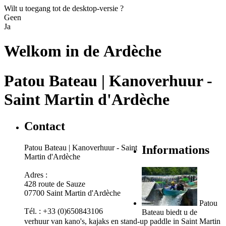
Wilt u toegang tot de desktop-versie ?
Geen
Ja
Welkom in de
Ardèche
Patou Bateau | Kanoverhuur -
Saint Martin d'Ardèche
Contact
Patou Bateau | Kanoverhuur - Saint
Informations
Martin d'Ardèche
Adres :
428 route de Sauze
07700 Saint Martin d'Ardèche
Patou
Tél. : +33 (0)650843106
Bateau biedt u de
verhuur van kano's, kajaks en stand-up paddle in Saint Martin