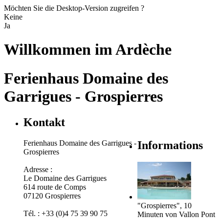
Möchten Sie die Desktop-Version zugreifen ?
Keine
Ja
Willkommen im
Ardèche
Ferienhaus Domaine des
Garrigues - Grospierres
Kontakt
Ferienhaus Domaine des Garrigues -
Informations
Grospierres
Adresse :
Le Domaine des Garrigues
614 route de Comps
07120 Grospierres
"Grospierres", 10
Tél. : +33 (0)4 75 39 90 75
Minuten von Vallon Pont