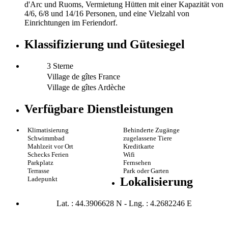
d'Arc und Ruoms, Vermietung Hütten mit einer Kapazität von
4/6, 6/8 und 14/16 Personen, und eine Vielzahl von
Einrichtungen im Feriendorf.
Klassifizierung und Gütesiegel
3 Sterne
Village de gîtes France
Village de gîtes Ardèche
Verfügbare Dienstleistungen
Klimatisierung
Behinderte Zugänge
Schwimmbad
zugelassene Tiere
Mahlzeit vor Ort
Kreditkarte
Schecks Ferien
Wifi
Parkplatz
Fernsehen
Terrasse
Park oder Garten
Ladepunkt
Lokalisierung
Lat. : 44.3906628 N - Lng. : 4.2682246 E