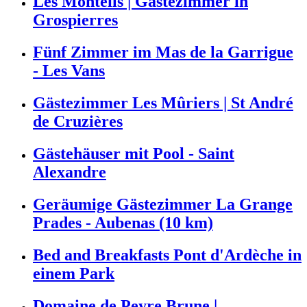
Les Monteils | Gästezimmer in
Grospierres
Fünf Zimmer im Mas de la Garrigue
- Les Vans
Gästezimmer Les Mûriers | St André
de Cruzières
Gästehäuser mit Pool - Saint
Alexandre
Geräumige Gästezimmer La Grange
Prades - Aubenas (10 km)
Bed and Breakfasts Pont d'Ardèche in
einem Park
Domaine de Peyre Brune |