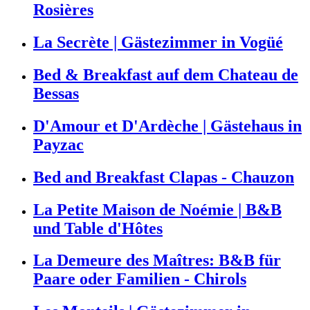
Rosières
La Secrète | Gästezimmer in Vogüé
Bed & Breakfast auf dem Chateau de
Bessas
D'Amour et D'Ardèche | Gästehaus in
Payzac
Bed and Breakfast Clapas - Chauzon
La Petite Maison de Noémie | B&B
und Table d'Hôtes
La Demeure des Maîtres: B&B für
Paare oder Familien - Chirols