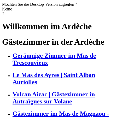
Möchten Sie die Desktop-Version zugreifen ?
Keine
Ja
Willkommen im
Ardèche
Gästezimmer in der Ardèche
Geräumige Zimmer im Mas de
Trescouvieux
Le Mas des Ayres | Saint Alban
Auriolles
Volcan Aizac | Gästezimmer in
Antraïgues sur Volane
Gästezimmer im Mas de Magnaou -