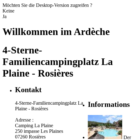
Möchten Sie die Desktop-Version zugreifen ?
Keine
Ja
Willkommen im
Ardèche
4-Sterne-
Familiencampingplatz La
Plaine - Rosières
Kontakt
4-Sterne-Familiencampingplatz La
Informations
Plaine - Rosières
Adresse :
Camping La Plaine
250 impasse Les Plaines
07260 Rosières
Der