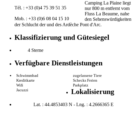
Camping La Plaine liegt
Tél. : +33 (0)4 75 39 51 35
nur 800 m entfernt vom
Fluss La Beaume, nahe
Mob. : +33 (0)6 08 04 15 10
den Sehenswürdigkeiten
der Schlucht der und des Ardèche Pont d'Arc.
Klassifizierung und Gütesiegel
4 Sterne
Verfügbare Dienstleistungen
Schwimmbad
zugelassene Tiere
Kreditkarte
Schecks Ferien
Wifi
Parkplatz
Jacuzzi
Lokalisierung
Lat. : 44.4853403 N - Lng. : 4.2666365 E