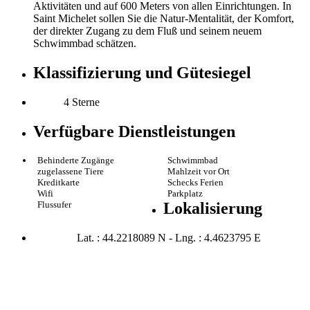
Aktivitäten und auf 600 Meters von allen Einrichtungen. In
Saint Michelet sollen Sie die Natur-Mentalität, der Komfort,
der direkter Zugang zu dem Fluß und seinem neuem
Schwimmbad schätzen.
Klassifizierung und Gütesiegel
4 Sterne
Verfügbare Dienstleistungen
Behinderte Zugänge
Schwimmbad
zugelassene Tiere
Mahlzeit vor Ort
Kreditkarte
Schecks Ferien
Wifi
Parkplatz
Flussufer
Lokalisierung
Lat. : 44.2218089 N - Lng. : 4.4623795 E