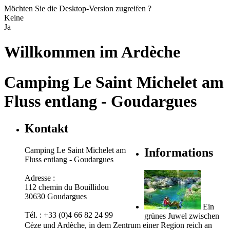
Möchten Sie die Desktop-Version zugreifen ?
Keine
Ja
Willkommen im
Ardèche
Camping Le Saint Michelet am
Fluss entlang - Goudargues
Kontakt
Camping Le Saint Michelet am
Informations
Fluss entlang - Goudargues
Adresse :
112 chemin du Bouillidou
30630 Goudargues
Ein
Tél. : +33 (0)4 66 82 24 99
grünes Juwel zwischen
Cèze und Ardèche, in dem Zentrum einer Region reich an