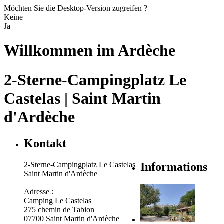
Möchten Sie die Desktop-Version zugreifen ?
Keine
Ja
Willkommen im
Ardèche
2-Sterne-Campingplatz Le
Castelas | Saint Martin
d'Ardèche
Kontakt
2-Sterne-Campingplatz Le Castelas |
Informations
Saint Martin d'Ardèche
Adresse :
Camping Le Castelas
275 chemin de Tabion
07700 Saint Martin d'Ardèche