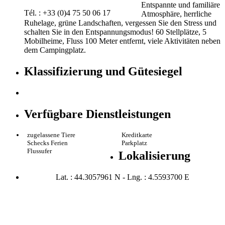
Entspannte und familiäre
Tél. : +33 (0)4 75 50 06 17
Atmosphäre, herrliche
Ruhelage, grüne Landschaften, vergessen Sie den Stress und
schalten Sie in den Entspannungsmodus! 60 Stellplätze, 5
Mobilheime, Fluss 100 Meter entfernt, viele Aktivitäten neben
dem Campingplatz.
Klassifizierung und Gütesiegel
Verfügbare Dienstleistungen
zugelassene Tiere
Kreditkarte
Schecks Ferien
Parkplatz
Flussufer
Lokalisierung
Lat. : 44.3057961 N - Lng. : 4.5593700 E