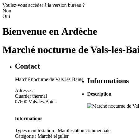
Voulez-vous accèder à la version bureau ?
Non
Oui
Bienvenue en
Ardèche
Marché nocturne de Vals-les-Ba
Contact
Marché nocturne de Vals-les-Bains
Informations
Adresse :
Description
Quartier thermal
07600 Vals-les-Bains
Informations
Types manifestation :
Manifestation commerciale
Catégorie : Marché régulier