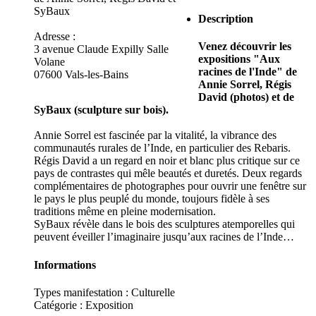
SyBaux
Description
Adresse :
Venez découvrir les
3 avenue Claude Expilly Salle
expositions "Aux
Volane
racines de l'Inde" de
07600 Vals-les-Bains
Annie Sorrel, Régis
David (photos) et de
SyBaux (sculpture sur bois).
Annie Sorrel est fascinée par la vitalité, la vibrance des
communautés rurales de l’Inde, en particulier des Rebaris.
Régis David a un regard en noir et blanc plus critique sur ce
pays de contrastes qui mêle beautés et duretés. Deux regards
complémentaires de photographes pour ouvrir une fenêtre sur
le pays le plus peuplé du monde, toujours fidèle à ses
traditions même en pleine modernisation.
SyBaux révèle dans le bois des sculptures atemporelles qui
peuvent éveiller l’imaginaire jusqu’aux racines de l’Inde…
Informations
Types manifestation :
Culturelle
Catégorie : Exposition