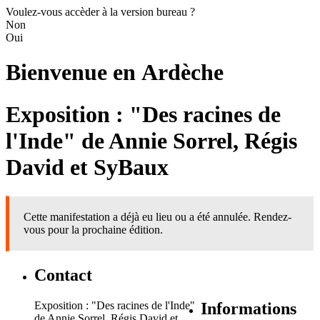
Voulez-vous accèder à la version bureau ?
Non
Oui
Bienvenue en
Ardèche
Exposition : "Des racines de
l'Inde" de Annie Sorrel, Régis
David et SyBaux
Cette manifestation a déjà eu lieu ou a été annulée. Rendez-
vous pour la prochaine édition.
Contact
Exposition : "Des racines de l'Inde"
Informations
de Annie Sorrel, Régis David et