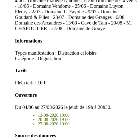
4/06 - Domaine Pradelle Antoine - 11/06 Domaine des 4 vents
- 18/06 - Domaine Vendome - 25/06 - Domaine Luyton
Fleury - 2/07 - Domaine L. Fayolle - 9/07 - Domaine
Goudard & Filles - 23/07 - Domaine des Granges - 6/08 -
Domaine des Arcandres - 13/08 - Cave de Tain - 20/08 - M.
CHAPOUTIER - 27/08 - Domaine de Gouye
Informations
Types manifestation :
Distraction et loisirs
Catégorie : Dégustation
Tarifs
Plein tarif : 10 €.
Ouverture
Du 04/06 au 27/08/2026 le jeudi de 19h à 20h30.
13-08-2026 19:00
20-08-2026 19:00
27-08-2026 19:00
Source des données