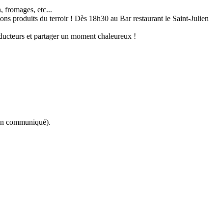
, fromages, etc...
ns produits du terroir ! Dès 18h30 au Bar restaurant le Saint-Julien
ducteurs et partager un moment chaleureux !
non communiqué).