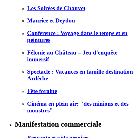
Les Soirées de Chauvet
Maurice et Deydou
Conférence : Voyage dans le temps et en
peintures
Félonie au Château – Jeu d'enquête
immersif
Spectacle : Vacances en famille destination
Ardèche
Fête foraine
Cinéma en plein air: "des minions et des
monstres"
Manifestation commerciale
Brocante et vide greniers