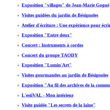
Exposition "villages" de Jean-Marie Gogué
Visites guidées du jardin de Bésignoles
Atelier d'écriture : Une expérience pour écri
Exposition "Entre deux"
Concert : Instruments à cordes
Concert du groupe TAODY
Exposition "Lumin'Art"
Visites gourmandes au jardin de Bésignoles
Exposition "Au fil des archives de la comm
L'estiVAL - Mon intérieur
Visite guidée "Les secrets de la laine"