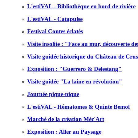
L'estiVAL - Bibliothèque en bord de rivière
L'estiVAL - Catapulse
Festival Contes éclatés
Visite insolite : "Face au mur, découverte d
Visite guidée historique du Château de Crus
Exposition : "Guerrero & Delestang"
Visite guidée "La laine en révolution"
Journée pique-nique
L'estiVAL - Hématomes & Quinte Bemol
Marché de la création Méz'Art
Exposition : Aller au Paysage