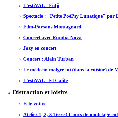
L'estiVAL - Fidji
Spectacle : "Petite PoéPsy Lunatique" par 
Film-Paysans Montagnard
Concert avec Rumba Nova
Jozy en concert
Concert : Alain Turban
Le médecin malgré lui (dans la cuisine) de M
L'estiVAL - El Calife
Distraction et loisirs
Fête votive
Atelier 1, 2, 3 Terre ! Cours de modelage en