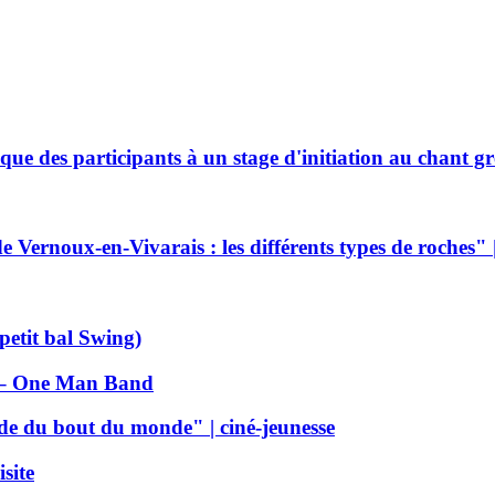
que des participants à un stage d'initiation au chant g
 Vernoux-en-Vivarais : les différents types de roches" 
petit bal Swing)
k – One Man Band
nde du bout du monde" | ciné-jeunesse
isite