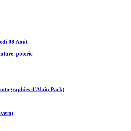
edi 08 Août
nture, poterie
hotographies d'Alain Pack)
avera)