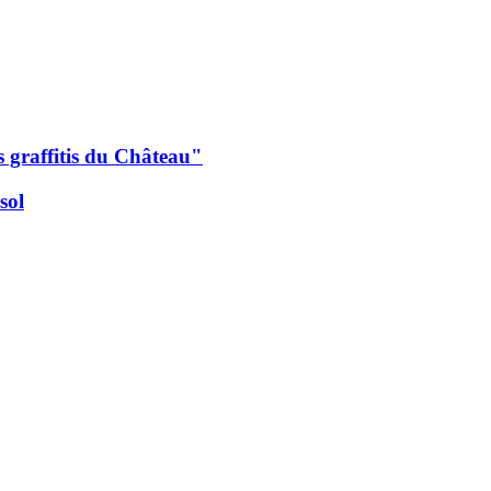
es graffitis du Château"
sol