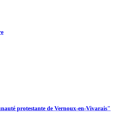
re
unauté protestante de Vernoux-en-Vivarais"