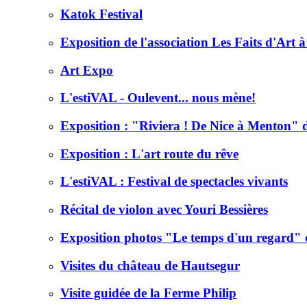
Katok Festival
Exposition de l'association Les Faits d'Art 
Art Expo
L'estiVAL - Oulevent... nous mène!
Exposition : "Riviera ! De Nice à Menton"
Exposition : L'art route du rêve
L'estiVAL : Festival de spectacles vivants
Récital de violon avec Youri Bessières
Exposition photos "Le temps d'un regard"
Visites du château de Hautsegur
Visite guidée de la Ferme Philip