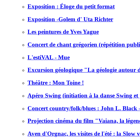
Exposition : Éloge du petit format
Exposition -Golem d' Uta Richter
Les peintures de Yves Yague
Concert de chant grégorien (répétition publi
L'estiVAL - Mue
Excursion géologique "La géologie autour de
Théâtre : Mon Toine !
Apéro Swing (initiation à la danse Swing et 
Concert country/folk/blues : John L. Blac
Projection cinéma du film "Vaiana, la lége
Aven d'Orgnac, les visites de l'été : la Slow v