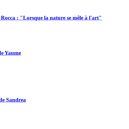
à Rocca : "Lorsque la nature se mêle à l'art"
 de Yaume
 de Sandrea