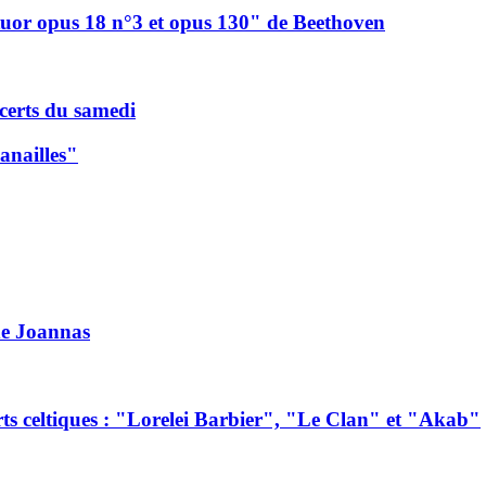
atuor opus 18 n°3 et opus 130" de Beethoven
ncerts du samedi
canailles"
de Joannas
ts celtiques : "Lorelei Barbier", "Le Clan" et "Akab"