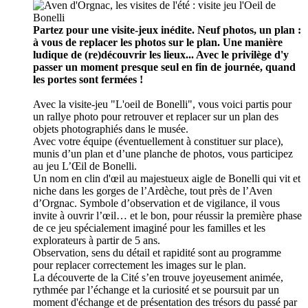
Partez pour une visite-jeux inédite. Neuf photos, un plan :
à vous de replacer les photos sur le plan. Une manière
ludique de (re)découvrir les lieux... Avec le privilège d'y
passer un moment presque seul en fin de journée, quand
les portes sont fermées !
Avec la visite-jeu "L'oeil de Bonelli", vous voici partis pour
un rallye photo pour retrouver et replacer sur un plan des
objets photographiés dans le musée.
Avec votre équipe (éventuellement à constituer sur place),
munis d’un plan et d’une planche de photos, vous participez
au jeu L’Œil de Bonelli.
Un nom en clin d'œil au majestueux aigle de Bonelli qui vit et
niche dans les gorges de l’Ardèche, tout près de l’Aven
d’Orgnac. Symbole d’observation et de vigilance, il vous
invite à ouvrir l’œil… et le bon, pour réussir la première phase
de ce jeu spécialement imaginé pour les familles et les
explorateurs à partir de 5 ans.
Observation, sens du détail et rapidité sont au programme
pour replacer correctement les images sur le plan.
La découverte de la Cité s’en trouve joyeusement animée,
rythmée par l’échange et la curiosité et se poursuit par un
moment d'échange et de présentation des trésors du passé par