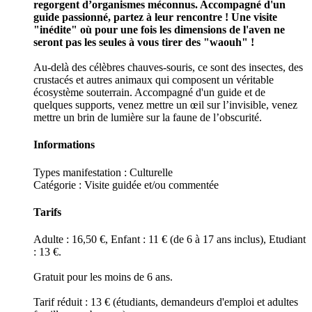
regorgent d’organismes méconnus. Accompagné d'un
guide passionné, partez à leur rencontre ! Une visite
"inédite" où pour une fois les dimensions de l'aven ne
seront pas les seules à vous tirer des "waouh" !
Au-delà des célèbres chauves-souris, ce sont des insectes, des
crustacés et autres animaux qui composent un véritable
écosystème souterrain. Accompagné d'un guide et de
quelques supports, venez mettre un œil sur l’invisible, venez
mettre un brin de lumière sur la faune de l’obscurité.
Informations
Types manifestation :
Culturelle
Catégorie : Visite guidée et/ou commentée
Tarifs
Adulte : 16,50 €, Enfant : 11 € (de 6 à 17 ans inclus), Etudiant
: 13 €.
Gratuit pour les moins de 6 ans.
Tarif réduit : 13 € (étudiants, demandeurs d'emploi et adultes