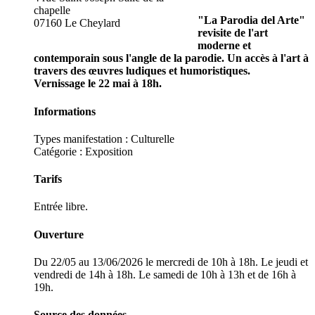
chapelle
"La Parodia del Arte"
07160 Le Cheylard
revisite de l'art
moderne et
contemporain sous l'angle de la parodie. Un accès à l'art à
travers des œuvres ludiques et humoristiques.
Vernissage le 22 mai à 18h.
Informations
Types manifestation :
Culturelle
Catégorie : Exposition
Tarifs
Entrée libre.
Ouverture
Du 22/05 au 13/06/2026 le mercredi de 10h à 18h. Le jeudi et
vendredi de 14h à 18h. Le samedi de 10h à 13h et de 16h à
19h.
Source des données