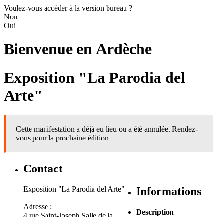
Voulez-vous accèder à la version bureau ?
Non
Oui
Bienvenue en
Ardèche
Exposition "La Parodia del
Arte"
Cette manifestation a déjà eu lieu ou a été annulée. Rendez-
vous pour la prochaine édition.
Contact
Exposition "La Parodia del Arte"
Informations
Adresse :
Description
4 rue Saint-Joseph Salle de la