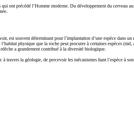
es qui ont précédé l’Homme moderne. Du développement du cerveau aux
gnée.
cevoir, est souvent déterminant pour l’implantation d’une espèce dans un 
 l’habitat physique que la roche peut procurer à certaines espèces (nid,
Ardèche a grandement contribué à la diversité biologique.
 à travers la géologie, de percevoir les mécanismes liant l’espèce à son 