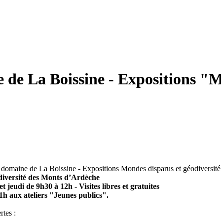
 de La Boissine - Expositions "M
iversité des Monts d’Ardèche
 jeudi de 9h30 à 12h - Visites libres et gratuites
1h aux ateliers "Jeunes publics".
tes :