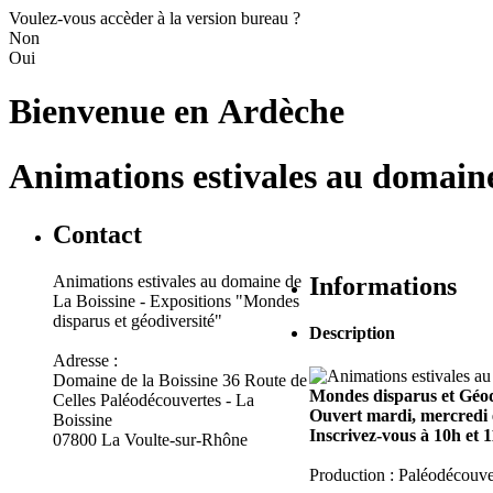
Voulez-vous accèder à la version bureau ?
Non
Oui
Bienvenue en
Ardèche
Animations estivales au domaine
Contact
Animations estivales au domaine de
Informations
La Boissine - Expositions "Mondes
disparus et géodiversité"
Description
Adresse :
Domaine de la Boissine 36 Route de
Mondes disparus et Géod
Celles Paléodécouvertes - La
Ouvert mardi, mercredi et
Boissine
Inscrivez-vous à 10h et 1
07800 La Voulte-sur-Rhône
Production : Paléodécouver