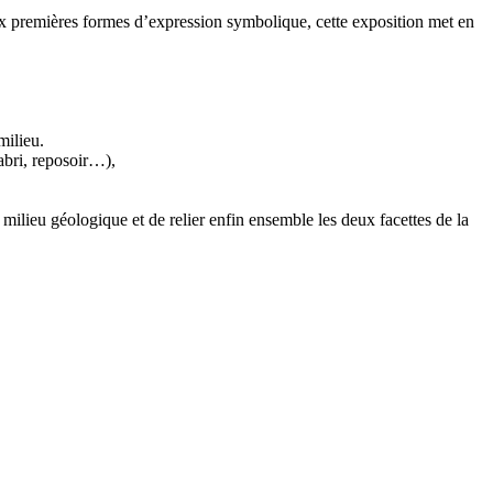
 premières formes d’expression symbolique, cette exposition met en
milieu.
 abri, reposoir…),
milieu géologique et de relier enfin ensemble les deux facettes de la