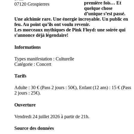
première fois… Et
07120 Grospierres
quelque chose
d’unique s’est passé.
Une alchimie rare. Une énergie incroyable. Un public en
feu. Au point qu’ils ont voulu revenir.
Les morceaux mythiques de Pink Floyd: une soirée qui
s’annonce déjà légendaire!
Informations
Types manifestation :
Culturelle
Catégorie : Concert
Tarifs
Adulte : 30 € (Pass 2 jours : 50€), Enfant (12 ans) : 15 € (Pass
2 jours : 25€).
Ouverture
Vendredi 24 juillet 2026 à partir de 21h.
Source des données