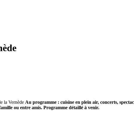
nède
Au programme : cuisine en plein air, concerts, specta
mille ou entre amis. Programme détaillé à venir.