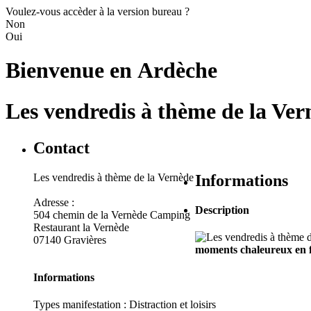
Voulez-vous accèder à la version bureau ?
Non
Oui
Bienvenue en
Ardèche
Les vendredis à thème de la Ver
Contact
Les vendredis à thème de la Vernède
Informations
Adresse :
Description
504 chemin de la Vernède Camping
Restaurant la Vernède
07140 Gravières
moments chaleureux en fa
Informations
Types manifestation :
Distraction et loisirs