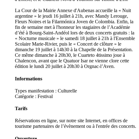
La Cour de la Mairie Annexe d'Aubenas accueille la « Nuit
argentine » le jeudi 16 juillet à 21h, avec Mandy Lerouge,
Fleurs Noires et la Filarmónica Joven de Colombia. Enfin, la
fin de semaine met à l'honneur les stagiaires de l’Académie
d’été à Bourg-Saint-Andéol lors de deux concerts gratuits : la
« Nocturne musicale » le samedi 18 juillet à 21h à l'Ensemble
Scolaire Marie-Rivier, puis le « Concert de clôture » le
dimanche 19 juillet à 14h30 à la Chapelle de la Présentation.
Ce même dimanche à 20h30, le Cuarteto 4tissimo joue à
Chalencon, avant que le Quatuor Isar ne vienne clore cette
édition le lundi 20 juillet à 20h30 à Orgnac-l’Aven.
Informations
Types manifestation :
Culturelle
Catégorie : Festival
Tarifs
Réservations en ligne, sur notre site Internet, en offices de
tourisme partenaires de l’évènement ou à l'entrée des concerts.
Ouverture