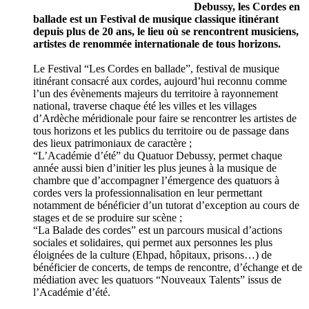
Debussy, les Cordes en
ballade est un Festival de musique classique itinérant
depuis plus de 20 ans, le lieu où se rencontrent musiciens,
artistes de renommée internationale de tous horizons.
Le Festival “Les Cordes en ballade”, festival de musique
itinérant consacré aux cordes, aujourd’hui reconnu comme
l’un des évènements majeurs du territoire à rayonnement
national, traverse chaque été les villes et les villages
d’Ardèche méridionale pour faire se rencontrer les artistes de
tous horizons et les publics du territoire ou de passage dans
des lieux patrimoniaux de caractère ;
“L’Académie d’été” du Quatuor Debussy, permet chaque
année aussi bien d’initier les plus jeunes à la musique de
chambre que d’accompagner l’émergence des quatuors à
cordes vers la professionnalisation en leur permettant
notamment de bénéficier d’un tutorat d’exception au cours de
stages et de se produire sur scène ;
“La Balade des cordes” est un parcours musical d’actions
sociales et solidaires, qui permet aux personnes les plus
éloignées de la culture (Ehpad, hôpitaux, prisons…) de
bénéficier de concerts, de temps de rencontre, d’échange et de
médiation avec les quatuors “Nouveaux Talents” issus de
l’Académie d’été.