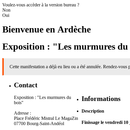
Voulez-vous accèder à la version bureau ?
Non
Oui
Bienvenue en
Ardèche
Exposition : "Les murmures du
Cette manifestation a déjà eu lieu ou a été annulée. Rendez-vous p
Contact
Exposition : "Les murmures du
Informations
bois"
Description
Adresse :
Place Frédéric Mistral Le MagaZin
Finissage le vendredi 10 j
07700 Bourg-Saint-Andéol