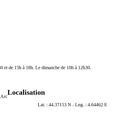
30 et de 15h à 18h. Le dimanche de 10h à 12h30.
Localisation
'Arc
Lat. : 44.37153 N - Lng. : 4.64462 E