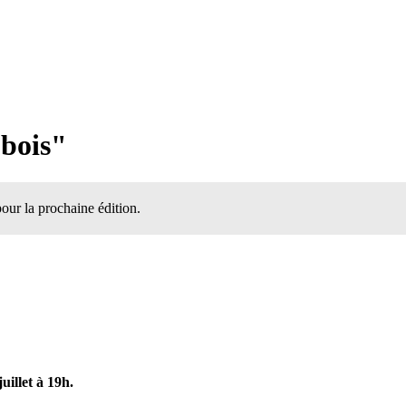
 bois"
our la prochaine édition.
uillet à 19h.