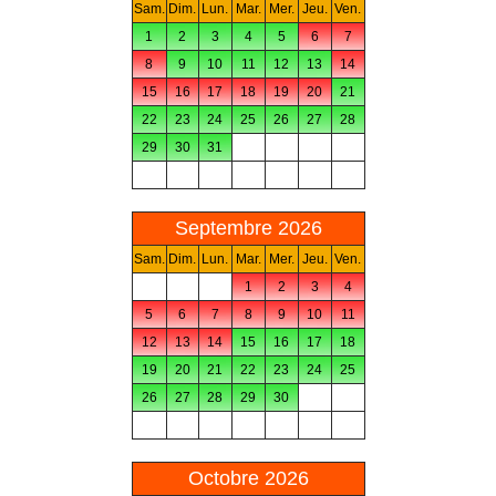
Sam.
Dim.
Lun.
Mar.
Mer.
Jeu.
Ven.
1
2
3
4
5
6
7
8
9
10
11
12
13
14
15
16
17
18
19
20
21
22
23
24
25
26
27
28
29
30
31
Septembre 2026
Sam.
Dim.
Lun.
Mar.
Mer.
Jeu.
Ven.
1
2
3
4
5
6
7
8
9
10
11
12
13
14
15
16
17
18
19
20
21
22
23
24
25
26
27
28
29
30
Octobre 2026