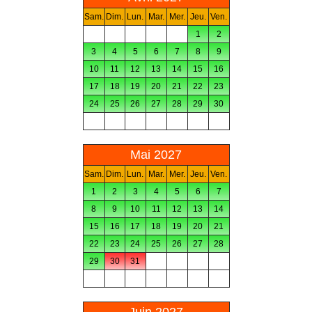
Sam.
Dim.
Lun.
Mar.
Mer.
Jeu.
Ven.
1
2
3
4
5
6
7
8
9
10
11
12
13
14
15
16
17
18
19
20
21
22
23
24
25
26
27
28
29
30
Mai 2027
Sam.
Dim.
Lun.
Mar.
Mer.
Jeu.
Ven.
1
2
3
4
5
6
7
8
9
10
11
12
13
14
15
16
17
18
19
20
21
22
23
24
25
26
27
28
29
30
31
Juin 2027