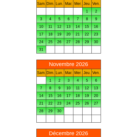
Sam.
Dim.
Lun.
Mar.
Mer.
Jeu.
Ven.
1
2
3
4
5
6
7
8
9
10
11
12
13
14
15
16
17
18
19
20
21
22
23
24
25
26
27
28
29
30
31
Novembre 2026
Sam.
Dim.
Lun.
Mar.
Mer.
Jeu.
Ven.
1
2
3
4
5
6
7
8
9
10
11
12
13
14
15
16
17
18
19
20
21
22
23
24
25
26
27
28
29
30
Décembre 2026