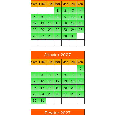
Sam.
Dim.
Lun.
Mar.
Mer.
Jeu.
Ven.
1
2
3
4
5
6
7
8
9
10
11
12
13
14
15
16
17
18
19
20
21
22
23
24
25
26
27
28
29
30
31
Janvier 2027
Sam.
Dim.
Lun.
Mar.
Mer.
Jeu.
Ven.
1
2
3
4
5
6
7
8
9
10
11
12
13
14
15
16
17
18
19
20
21
22
23
24
25
26
27
28
29
30
31
Février 2027