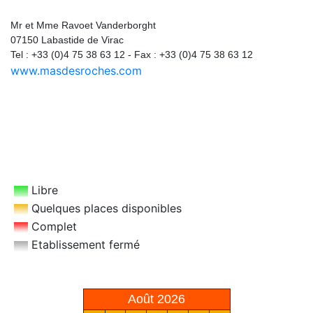
Mas des Roches
Mr et Mme Ravoet Vanderborght
07150 Labastide de Virac
Tel : +33 (0)4 75 38 63 12 - Fax : +33 (0)4 75 38 63 12
www.masdesroches.com
Tournesol 8 personnes
Libre
Quelques places disponibles
Complet
Etablissement fermé
Août 2026