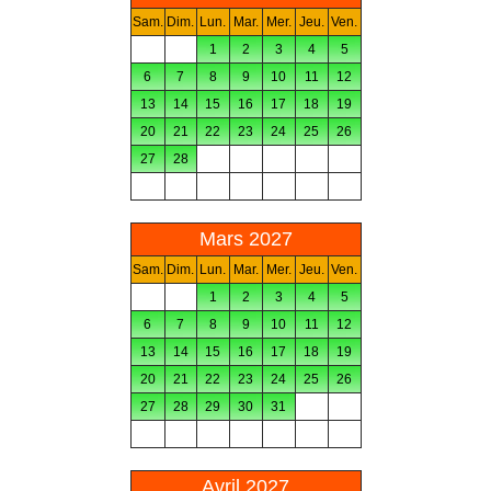
Sam.
Dim.
Lun.
Mar.
Mer.
Jeu.
Ven.
1
2
3
4
5
6
7
8
9
10
11
12
13
14
15
16
17
18
19
20
21
22
23
24
25
26
27
28
Mars 2027
Sam.
Dim.
Lun.
Mar.
Mer.
Jeu.
Ven.
1
2
3
4
5
6
7
8
9
10
11
12
13
14
15
16
17
18
19
20
21
22
23
24
25
26
27
28
29
30
31
Avril 2027