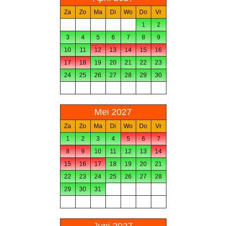
Za
Zo
Ma
Di
Wo
Do
Vr
1
2
3
4
5
6
7
8
9
10
11
12
13
14
15
16
17
18
19
20
21
22
23
24
25
26
27
28
29
30
Mei 2027
Za
Zo
Ma
Di
Wo
Do
Vr
1
2
3
4
5
6
7
8
9
10
11
12
13
14
15
16
17
18
19
20
21
22
23
24
25
26
27
28
29
30
31
Juni 2027