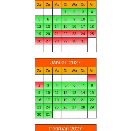
Za
Zo
Ma
Di
Wo
Do
Vr
1
2
3
4
5
6
7
8
9
10
11
12
13
14
15
16
17
18
19
20
21
22
23
24
25
26
27
28
29
30
31
Januari 2027
Za
Zo
Ma
Di
Wo
Do
Vr
1
2
3
4
5
6
7
8
9
10
11
12
13
14
15
16
17
18
19
20
21
22
23
24
25
26
27
28
29
30
31
Februari 2027