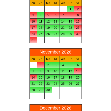
Za
Zo
Ma
Di
Wo
Do
Vr
1
2
3
4
5
6
7
8
9
10
11
12
13
14
15
16
17
18
19
20
21
22
23
24
25
26
27
28
29
30
31
November 2026
Za
Zo
Ma
Di
Wo
Do
Vr
1
2
3
4
5
6
7
8
9
10
11
12
13
14
15
16
17
18
19
20
21
22
23
24
25
26
27
28
29
30
December 2026