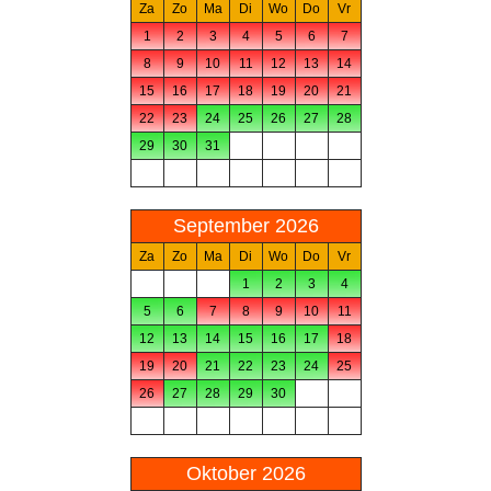
Za
Zo
Ma
Di
Wo
Do
Vr
1
2
3
4
5
6
7
8
9
10
11
12
13
14
15
16
17
18
19
20
21
22
23
24
25
26
27
28
29
30
31
September 2026
Za
Zo
Ma
Di
Wo
Do
Vr
1
2
3
4
5
6
7
8
9
10
11
12
13
14
15
16
17
18
19
20
21
22
23
24
25
26
27
28
29
30
Oktober 2026