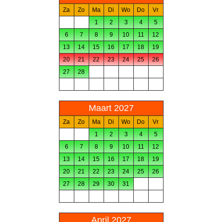
Za
Zo
Ma
Di
Wo
Do
Vr
1
2
3
4
5
6
7
8
9
10
11
12
13
14
15
16
17
18
19
20
21
22
23
24
25
26
27
28
Maart 2027
Za
Zo
Ma
Di
Wo
Do
Vr
1
2
3
4
5
6
7
8
9
10
11
12
13
14
15
16
17
18
19
20
21
22
23
24
25
26
27
28
29
30
31
April 2027