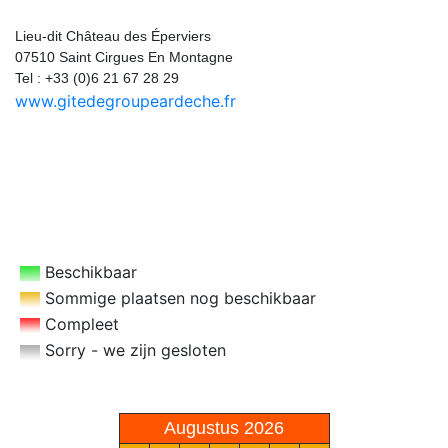
Les Éperviers
Lieu-dit Château des Éperviers
07510 Saint Cirgues En Montagne
Tel : +33 (0)6 21 67 28 29
www.gitedegroupeardeche.fr
Gîte de Groupe
Beschikbaar
Sommige plaatsen nog beschikbaar
Compleet
Sorry - we zijn gesloten
Augustus 2026