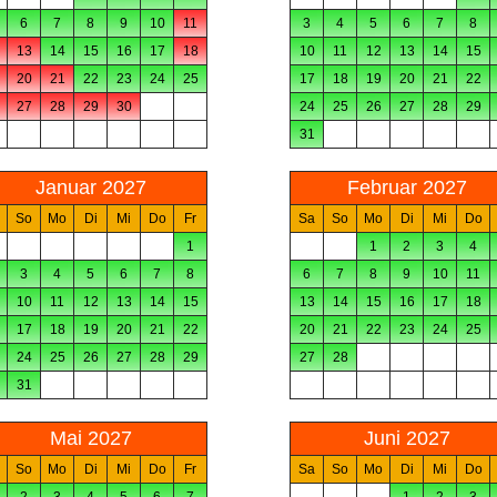
6
7
8
9
10
11
3
4
5
6
7
8
13
14
15
16
17
18
10
11
12
13
14
15
20
21
22
23
24
25
17
18
19
20
21
22
27
28
29
30
24
25
26
27
28
29
31
Januar 2027
Februar 2027
So
Mo
Di
Mi
Do
Fr
Sa
So
Mo
Di
Mi
Do
1
1
2
3
4
3
4
5
6
7
8
6
7
8
9
10
11
10
11
12
13
14
15
13
14
15
16
17
18
17
18
19
20
21
22
20
21
22
23
24
25
24
25
26
27
28
29
27
28
31
Mai 2027
Juni 2027
So
Mo
Di
Mi
Do
Fr
Sa
So
Mo
Di
Mi
Do